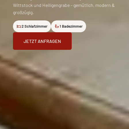
Wittstock und Heiligengrabe – gemütlich, modern &
großzügig.
2 Schlafzimmer
1 Badezimmer
JETZT ANFRAGEN